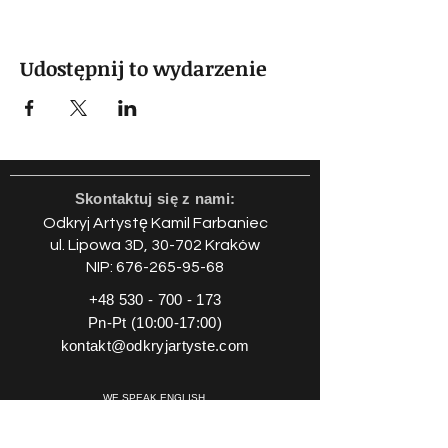
Udostępnij to wydarzenie
Skontaktuj się z nami:
Odkryj Artystę Kamil Farbaniec
ul.
Lipowa 3D, 30-702 Kraków
NIP:
676-265-95-68
+48 530 - 700 - 173
Pn-Pt (10:00-17:00)
kontakt@odkryjartyste.com
WE SPEAK ENGLISH
Social media: