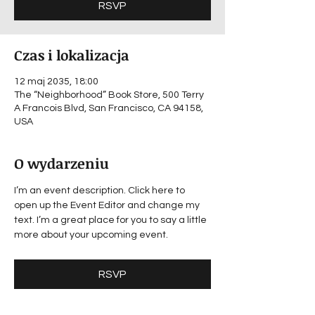
RSVP
Czas i lokalizacja
12 maj 2035, 18:00
The “Neighborhood” Book Store, 500 Terry
A Francois Blvd, San Francisco, CA 94158,
USA
O wydarzeniu
I’m an event description. Click here to 
open up the Event Editor and change my 
text. I’m a great place for you to say a little 
more about your upcoming event.
RSVP