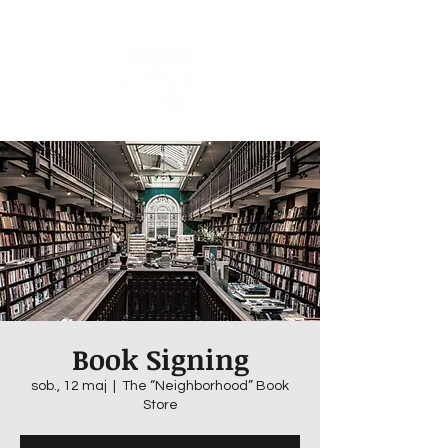
Book Signing
sob., 12 maj
  |  
The “Neighborhood” Book
Store