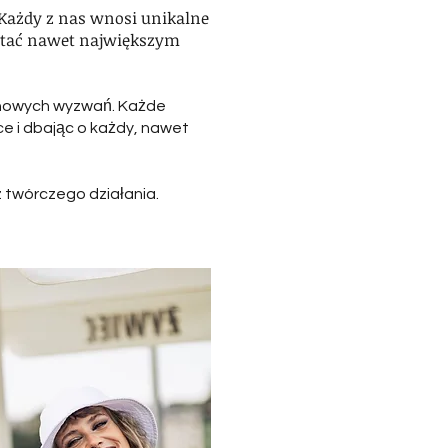
Każdy z nas wnosi unikalne
ostać nawet największym
 nowych wyzwań. Każde
ce i dbając o każdy, nawet
z twórczego działania.