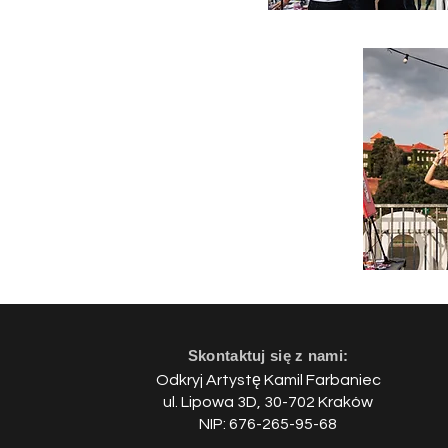
Skontaktuj się z nami:
Odkryj Artystę Kamil Farbaniec
ul.
Lipowa 3D, 30-702 Kraków
NIP: 676-265-95-68