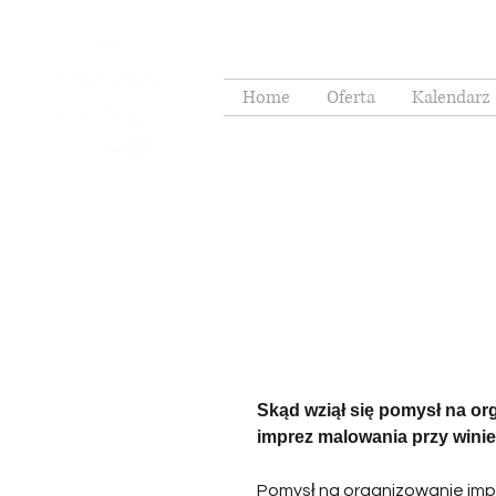
Home
Oferta
Kalendarz 
Skąd wziął się pomysł na or
imprez malowania przy wini
Pomysł na organizowanie imp