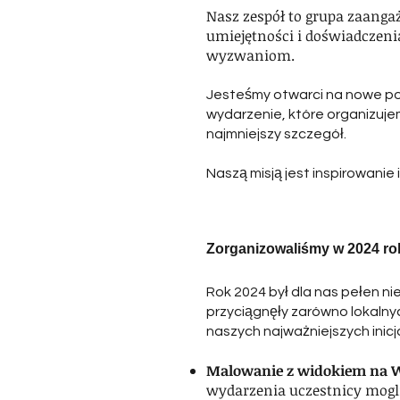
Nasz zespół to grupa zaang
umiejętności i doświadczen
wyzwaniom.
Jesteśmy otwarci na nowe po
wydarzenie, które organizuje
najmniejszy szczegół.
Naszą misją jest inspirowanie
Zorganizowaliśmy w 2024 ro
Rok 2024 był dla nas pełen n
przyciągnęły zarówno lokalnyc
naszych najważniejszych inicj
Malowanie z widokiem na 
wydarzenia uczestnicy mogli 