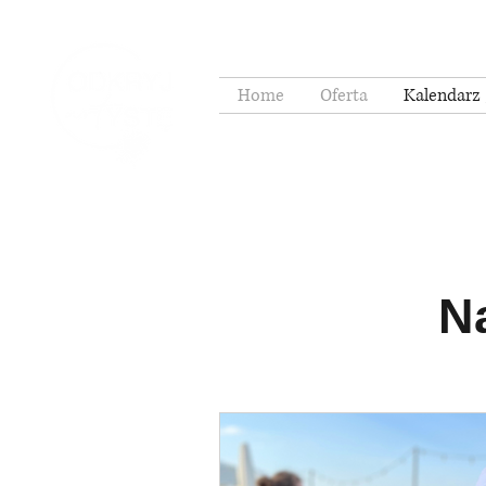
Home
Oferta
Kalendarz 
N