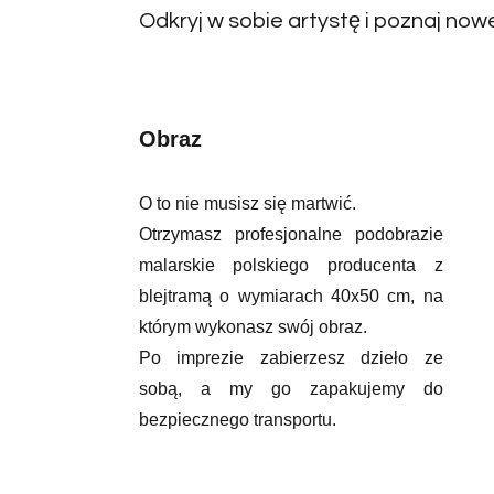
Odkryj w sobie artystę i poznaj now
Obraz
O to nie musisz się martwić.
Otrzymasz profesjonalne podobrazie
malarskie polskiego producenta z
blejtramą o wymiarach 40x50 cm, na
którym wykonasz swój obraz.
Po imprezie zabierzesz dzieło ze
sobą, a my go zapakujemy do
bezpiecznego transportu.