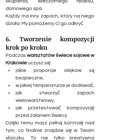
skupienia, wieczornego relaksu, 
domowego spa.
Każdy ma inny zapach, który na niego 
działa. My pomożemy Ci go odkryć.
6. Tworzenie kompozycji 
krok po kroku
Podczas 
warsztatów świece sojowe w 
Krakowie
 uczysz się:
jakie proporcje olejków są 
bezpieczne,
w jakiej temperaturze je dodawać,
jak stworzyć zapach 
wielowarstwowy,
jak przetestować kompozycję 
przed zalaniem świecy.
Dzięki temu masz pełną kontrolę nad 
tym, co finalnie znajdzie się w Twoim 
słoiczku. To nie tylko kreatywna 