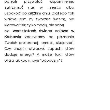
potrafi przywołać wspomnienie, 
zatrzymać nas w miejscu albo 
uspokoić po ciężkim dniu. Dlatego tak 
ważne jest, by tworząc świecę, nie 
kierować się tylko modą, ale sobą.
Na 
warsztatach świece sojowe w 
Krakowie
 zaczynamy od poznania 
Twoich preferencji, emocji, skojarzeń. 
Czy chcesz stworzyć zapach, który 
dodaje energii? A może taki, który 
otula jak koc i mówi: "odpocznij"?