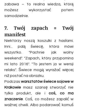
zabawa – to realna wiedza, którą 
możesz wykorzystać potem 
samodzielnie.
7. Twój zapach = Twój 
manifest
Niektórzy noszą koszulki z hasłami. 
Inni... palą świecę, która mówi 
wszystko. "Pachnie jak wolny 
weekend". "Zapach, który przypomina 
mi lato 2016". "To jestem ja w wersji 
relaks". Świece mogą wyrażać więcej 
niż postać na obrazku.
Podczas 
warsztatów świece sojowe w 
Krakowie
 masz szansę stworzyć nie 
tylko produkt, ale i 
coś, co ma 
znaczenie
. Coś, co możesz zapalić w 
ważnej chwili. Albo podarować komuś 