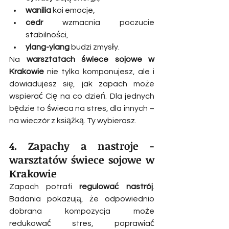
wanilia
 koi emocje,
cedr
 wzmacnia poczucie 
stabilności,
ylang-ylang
 budzi zmysły.
Na 
warsztatach świece sojowe w 
Krakowie
 nie tylko komponujesz, ale i 
dowiadujesz się, jak zapach może 
wspierać Cię na co dzień. Dla jednych 
będzie to świeca na stres, dla innych – 
na wieczór z książką. Ty wybierasz.
4. Zapachy a nastroje - 
warsztatów świece sojowe w 
Krakowie
Zapach potrafi 
regulować nastrój
. 
Badania pokazują, że odpowiednio 
dobrana kompozycja może 
redukować stres, poprawiać 