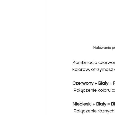
Malowanie pr
Kombinacja czerwone
kolorów, otrzymasz
Czerwony + Biały = 
 Połączenie koloru 
Niebieski + Biały = Bł
 Połączenie różnych 