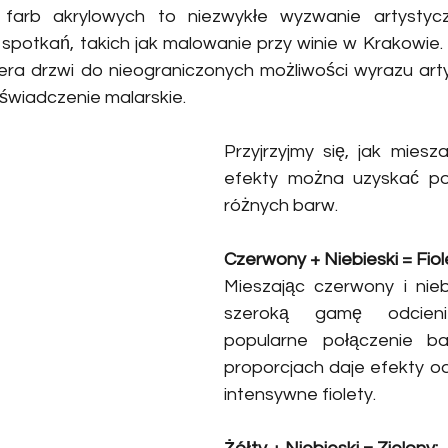
 farb akrylowych to niezwykłe wyzwanie artystycz
potkań, takich jak malowanie przy winie w Krakowie. Z
wiera drzwi do nieograniczonych możliwości wyrazu arty
wiadczenie malarskie. 
Przyjrzyjmy się, jak mieszać
efekty można uzyskać pop
różnych barw.
Czerwony + Niebieski = Fio
Mieszając czerwony i niebi
szeroką gamę odcieni 
popularne połączenie ba
proporcjach daje efekty od
intensywne fiolety.