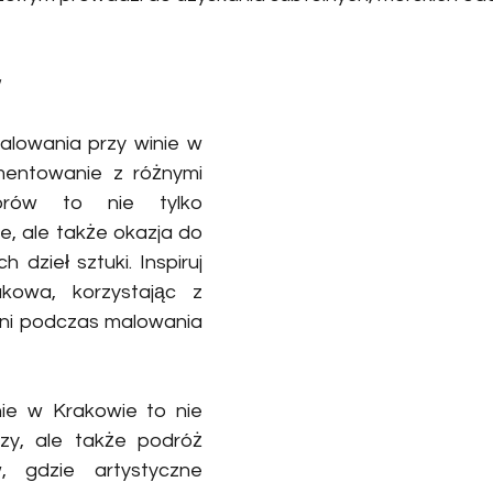
w
lowania przy winie w 
entowanie z różnymi 
orów to nie tylko 
, ale także okazja do 
 dzieł sztuki. Inspiruj 
kowa, korzystając z 
ni podczas malowania 
ie w Krakowie to nie 
zy, ale także podróż 
 gdzie artystyczne 