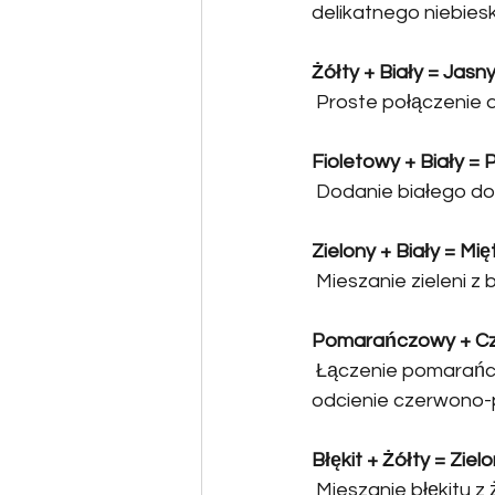
delikatnego niebies
Żółty + Biały = Jasny
 Proste połączenie d
Fioletowy + Biały = 
 Dodanie białego do
Zielony + Biały = Mię
 Mieszanie zieleni z
Pomarańczowy + C
 Łączenie pomarańc
odcienie czerwono
Błękit + Żółty = Ziel
 Mieszanie błękitu z