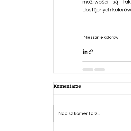
możliwości są tak
dostępnych kolorów
Mieszanie kolorów
Komentarze
Napisz komentarz...