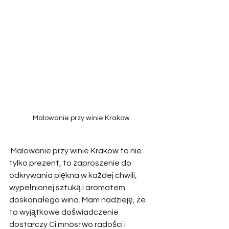
Malowanie przy winie Krakow 
 Malowanie przy winie 
Krakow to nie 
tylko prezent, to zaproszenie do 
odkrywania piękna w każdej chwili, 
wypełnionej sztuką i aromatem 
doskonałego wina. Mam nadzieję, że 
to wyjątkowe doświadczenie 
dostarczy Ci mnóstwo radości i 