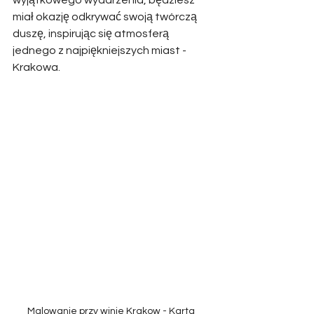
wyjątkowego wydarzenia, będziesz 
miał okazję odkrywać swoją twórczą 
duszę, inspirując się atmosferą 
jednego z najpiękniejszych miast - 
Krakowa.
Malowanie przy winie Krakow - Karta 