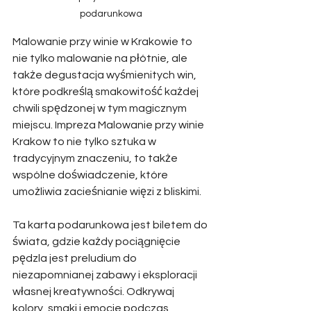
podarunkowa
Malowanie przy winie w Krakowie to 
nie tylko malowanie na płótnie, ale 
także degustacja wyśmienitych win, 
które podkreślą smakowitość każdej 
chwili spędzonej w tym magicznym 
miejscu. Impreza Malowanie przy winie 
Krakow to nie tylko sztuka w 
tradycyjnym znaczeniu, to także 
wspólne doświadczenie, które 
umożliwia zacieśnianie więzi z bliskimi. 
Ta karta podarunkowa jest biletem do 
świata, gdzie każdy pociągnięcie 
pędzla jest preludium do 
niezapomnianej zabawy i eksploracji 
własnej kreatywności. Odkrywaj 
kolory, smaki i emocje podczas 