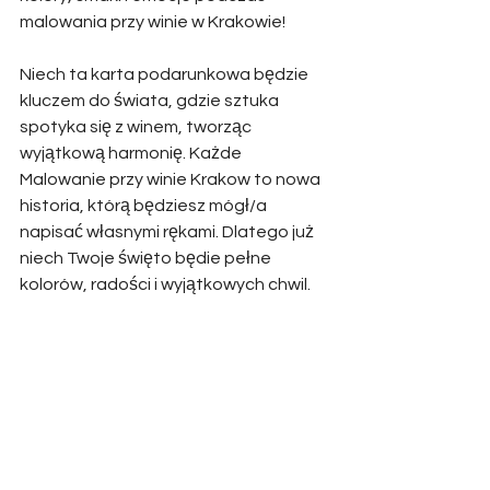
malowania przy winie w Krakowie! 
Niech ta karta podarunkowa będzie 
kluczem do świata, gdzie sztuka 
spotyka się z winem, tworząc 
wyjątkową harmonię. Każde 
Malowanie przy winie Krakow to nowa 
historia, którą będziesz mógł/a 
napisać własnymi rękami. Dlatego już 
niech Twoje święto będie pełne 
kolorów, radości i wyjątkowych chwil.