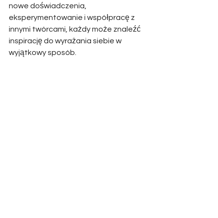
nowe doświadczenia, 
eksperymentowanie i współpracę z 
innymi twórcami, każdy może znaleźć 
inspirację do wyrażania siebie w 
wyjątkowy sposób.
Zobacz wszystkie
Ostatnie posty