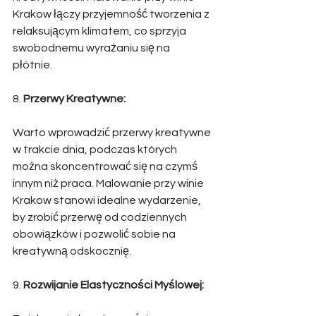
Krakow łączy przyjemność tworzenia z 
relaksującym klimatem, co sprzyja 
swobodnemu wyrażaniu się na 
płótnie. 
8. 
Przerwy Kreatywne:
Warto wprowadzić przerwy kreatywne 
w trakcie dnia, podczas których 
można skoncentrować się na czymś 
innym niż praca. Malowanie przy winie 
Krakow stanowi idealne wydarzenie, 
by zrobić przerwę od codziennych 
obowiązków i pozwolić sobie na 
kreatywną odskocznię. 
9. 
Rozwijanie Elastyczności Myślowej: