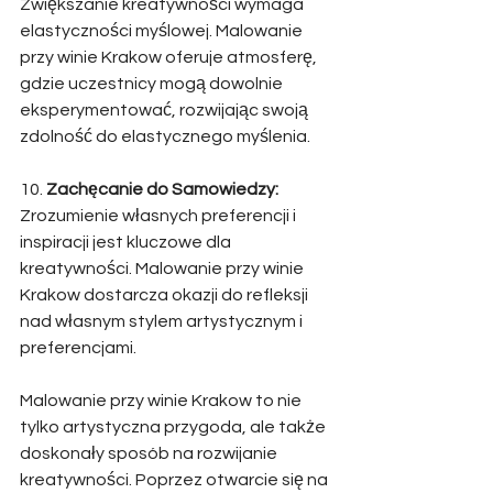
Zwiększanie kreatywności wymaga 
elastyczności myślowej. Malowanie 
przy winie Krakow oferuje atmosferę, 
gdzie uczestnicy mogą dowolnie 
eksperymentować, rozwijając swoją 
zdolność do elastycznego myślenia. 
10. 
Zachęcanie do Samowiedzy:
Zrozumienie własnych preferencji i 
inspiracji jest kluczowe dla 
kreatywności. Malowanie przy winie 
Krakow dostarcza okazji do refleksji 
nad własnym stylem artystycznym i 
preferencjami. 
Malowanie przy winie Krakow to nie 
tylko artystyczna przygoda, ale także 
doskonały sposób na rozwijanie 
kreatywności. Poprzez otwarcie się na 