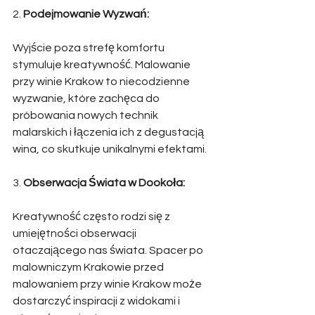
2. 
Podejmowanie Wyzwań:
Wyjście poza strefę komfortu 
stymuluje kreatywność. Malowanie 
przy winie Krakow to niecodzienne 
wyzwanie, które zachęca do 
próbowania nowych technik 
malarskich i łączenia ich z degustacją 
wina, co skutkuje unikalnymi efektami. 
3. 
Obserwacja Świata w Dookoła:
Kreatywność często rodzi się z 
umiejętności obserwacji 
otaczającego nas świata. Spacer po 
malowniczym Krakowie przed 
malowaniem przy winie Krakow może 
dostarczyć inspiracji z widokami i 