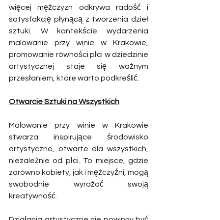
więcej mężczyzn odkrywa radość i 
satysfakcję płynącą z tworzenia dzieł 
sztuki. W kontekście wydarzenia 
malowanie przy winie w Krakowie, 
promowanie równości płci w dziedzinie 
artystycznej staje się ważnym 
przesłaniem, które warto podkreślić.
Otwarcie Sztuki na Wszystkich
Malowanie przy winie w Krakowie 
stwarza inspirujące środowisko 
artystyczne, otwarte dla wszystkich, 
niezależnie od płci. To miejsce, gdzie 
zarówno kobiety, jak i mężczyźni, mogą 
swobodnie wyrażać swoją 
kreatywność.
Działania artystyczne nie powinny być 