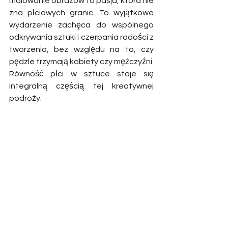
malowanie obrazów to pasja, która nie 
zna płciowych granic. To wyjątkowe 
wydarzenie zachęca do wspólnego 
odkrywania sztuki i czerpania radości z 
tworzenia, bez względu na to, czy 
pędzle trzymają kobiety czy mężczyźni. 
Równość płci w sztuce staje się 
integralną częścią tej kreatywnej 
podróży.