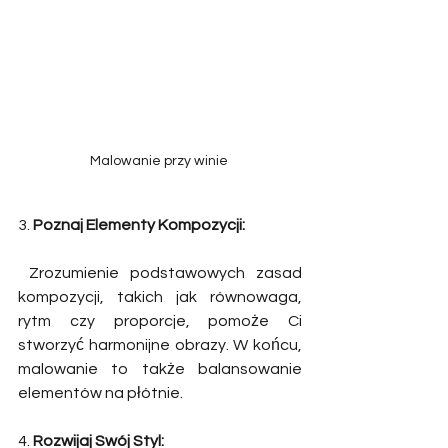
Malowanie przy winie 
3. 
Poznaj Elementy Kompozycji:
 Zrozumienie podstawowych zasad 
kompozycji, takich jak równowaga, 
rytm czy proporcje, pomoże Ci 
stworzyć harmonijne obrazy. W końcu, 
malowanie to także balansowanie 
elementów na płótnie. 
4. 
Rozwijaj Swój Styl: