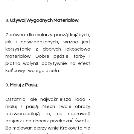
8. 
Używaj Wygodnych Materiałów:
Zarówno dla malarzy początkujących, 
jak i doświadczonych, ważne jest 
korzystanie z dobrych jakościowo 
materiałów. Dobre pędzle, farby i 
płótno wpłyną pozytywnie na efekt 
końcowy twojego dzieła. 
9. 
Maluj z Pasją:
Ostatnia, ale najważniejsza rada - 
maluj z pasją. Niech Twoje obrazy 
odzwierciedlają to, co naprawdę 
czujesz i co chcesz przekazać światu. 
Bo malowanie przy winie Krakow to nie 