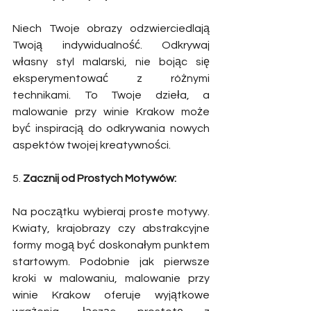
Niech Twoje obrazy odzwierciedlają 
Twoją indywidualność. Odkrywaj 
własny styl malarski, nie bojąc się 
eksperymentować z różnymi 
technikami. To Twoje dzieła, a 
malowanie przy winie Krakow może 
być inspiracją do odkrywania nowych 
aspektów twojej kreatywności. 
5. 
Zacznij od Prostych Motywów:
Na początku wybieraj proste motywy. 
Kwiaty, krajobrazy czy abstrakcyjne 
formy mogą być doskonałym punktem 
startowym. Podobnie jak pierwsze 
kroki w malowaniu, malowanie przy 
winie Krakow oferuje wyjątkowe 