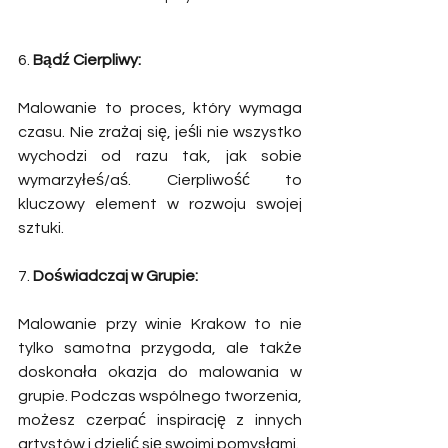
6. 
Bądź Cierpliwy:
Malowanie to proces, który wymaga 
czasu. Nie zrażaj się, jeśli nie wszystko 
wychodzi od razu tak, jak sobie 
wymarzyłeś/aś. Cierpliwość to 
kluczowy element w rozwoju swojej 
sztuki. 
7. 
Doświadczaj w Grupie:
Malowanie przy winie Krakow to nie 
tylko samotna przygoda, ale także 
doskonała okazja do malowania w 
grupie. Podczas wspólnego tworzenia, 
możesz czerpać inspirację z innych 
artystów i dzielić się swoimi pomysłami. 