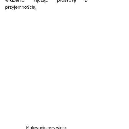
wrażenia, łącząc prostotę z 
przyjemnością. 
Malowanie przy winie