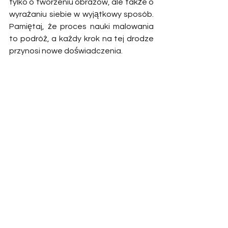
tylko o tworzeniu obrazów, ale także o 
wyrażaniu siebie w wyjątkowy sposób. 
Pamiętaj, że proces nauki malowania 
to podróż, a każdy krok na tej drodze 
przynosi nowe doświadczenia. 