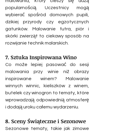
malowania, który cieszy się dużą 
popularnością. Uczestnicy mogą 
wybierać spośród domowych pupili, 
dzikiej przyrody czy egzotycznych 
gatunków. Malowanie futra, piór i 
skórki zwierząt to ciekawy sposób na 
rozwijanie technik malarskich.
7. Sztuka Inspirowana Wino
Co może lepiej pasować do sesji 
malowania przy winie niż obrazy 
inspirowane winem? Malowanie 
winnych winnic, kieliszków z winem, 
butelek czy winogron to tematy, które 
wprowadzają odpowiednią atmosferę 
i dodają uroku całemu wydarzeniu.
8. Sceny Świąteczne i Sezonowe
Sezonowe tematy, takie jak zimowe 