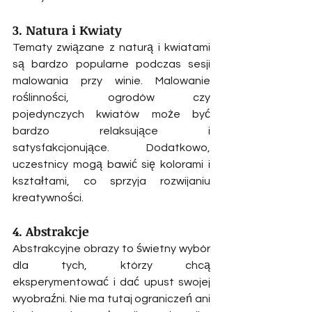
3. Natura i Kwiaty
Tematy związane z naturą i kwiatami 
są bardzo popularne podczas sesji 
malowania przy winie. Malowanie 
roślinności, ogrodów czy 
pojedynczych kwiatów może być 
bardzo relaksujące i 
satysfakcjonujące. Dodatkowo, 
uczestnicy mogą bawić się kolorami i 
kształtami, co sprzyja rozwijaniu 
kreatywności.
4. Abstrakcje
Abstrakcyjne obrazy to świetny wybór 
dla tych, którzy chcą 
eksperymentować i dać upust swojej 
wyobraźni. Nie ma tutaj ograniczeń ani 