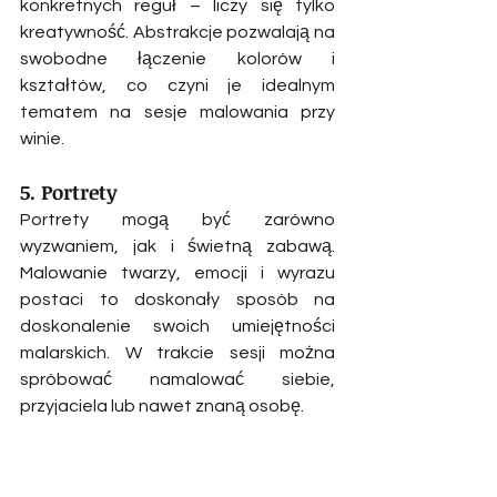
konkretnych reguł – liczy się tylko 
kreatywność. Abstrakcje pozwalają na 
swobodne łączenie kolorów i 
kształtów, co czyni je idealnym 
tematem na sesje malowania przy 
winie.
5. Portrety
Portrety mogą być zarówno 
wyzwaniem, jak i świetną zabawą. 
Malowanie twarzy, emocji i wyrazu 
postaci to doskonały sposób na 
doskonalenie swoich umiejętności 
malarskich. W trakcie sesji można 
spróbować namalować siebie, 
przyjaciela lub nawet znaną osobę.