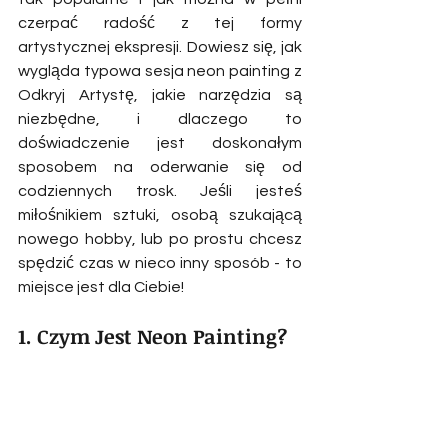
czerpać radość z tej formy 
artystycznej ekspresji. Dowiesz się, jak 
wygląda typowa sesja neon painting z 
Odkryj Artystę, jakie narzędzia są 
niezbędne, i dlaczego to 
doświadczenie jest doskonałym 
sposobem na oderwanie się od 
codziennych trosk. Jeśli jesteś 
miłośnikiem sztuki, osobą szukającą 
nowego hobby, lub po prostu chcesz 
spędzić czas w nieco inny sposób - to 
miejsce jest dla Ciebie!
1. Czym Jest Neon Painting?