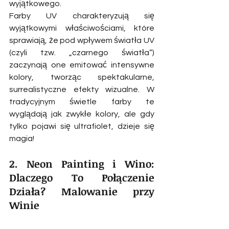
wyjątkowego.
Farby UV charakteryzują się 
wyjątkowymi właściwościami, które 
sprawiają, że pod wpływem światła UV 
(czyli tzw. „czarnego światła”) 
zaczynają one emitować intensywne 
kolory, tworząc spektakularne, 
surrealistyczne efekty wizualne. W 
tradycyjnym świetle farby te 
wyglądają jak zwykłe kolory, ale gdy 
tylko pojawi się ultrafiolet, dzieje się 
magia!
2. Neon Painting i Wino: 
Dlaczego To Połączenie 
Działa? Malowanie przy 
Winie