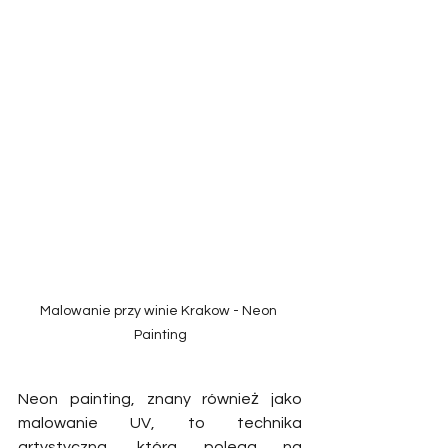
Malowanie przy winie Krakow - Neon 
Painting
Neon painting, znany również jako 
malowanie UV, to technika 
artystyczna, która polega na 