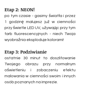
Etap 2: NEON!
po tym czasie - gasimy światła i przez 
1 godzinę malujesz już w ciemności 
przy świetle LED UV, używając przy tym 
farb fluorescencyjnych - niech Twoja 
wyobraźnia eksploduje kolorami!
Etap 3: Podziwianie
ostatnie 30 minut to doszlifowanie 
Twojego obrazu przy normalnym 
oświetleniu i zobaczeniu efektu 
malowania w ciemności swoim i innych 
osób poznanych na imprezie.