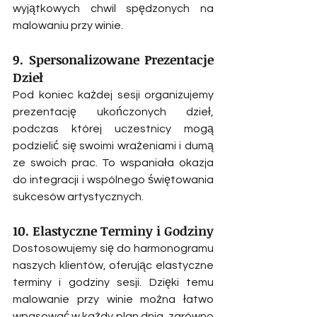
wyjątkowych chwil spędzonych na 
malowaniu przy winie.
9. Spersonalizowane Prezentacje 
Dzieł
Pod koniec każdej sesji organizujemy 
prezentację ukończonych dzieł, 
podczas której uczestnicy mogą 
podzielić się swoimi wrażeniami i dumą 
ze swoich prac. To wspaniała okazja 
do integracji i wspólnego świętowania 
sukcesów artystycznych.
10. Elastyczne Terminy i Godziny
Dostosowujemy się do harmonogramu 
naszych klientów, oferując elastyczne 
terminy i godziny sesji. Dzięki temu 
malowanie przy winie można łatwo 
wpasować w każdy plan dnia, zarówno 