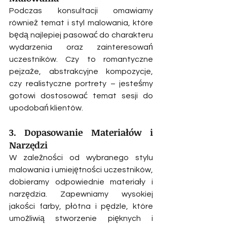
Podczas konsultacji omawiamy 
również temat i styl malowania, które 
będą najlepiej pasować do charakteru 
wydarzenia oraz zainteresowań 
uczestników. Czy to romantyczne 
pejzaże, abstrakcyjne kompozycje, 
czy realistyczne portrety – jesteśmy 
gotowi dostosować temat sesji do 
upodobań klientów.
3. Dopasowanie Materiałów i 
Narzędzi
W zależności od wybranego stylu 
malowania i umiejętności uczestników, 
dobieramy odpowiednie materiały i 
narzędzia. Zapewniamy wysokiej 
jakości farby, płótna i pędzle, które 
umożliwią stworzenie pięknych i 